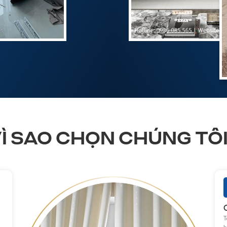
Ì SAO CHỌN CHÚNG TÔ
T