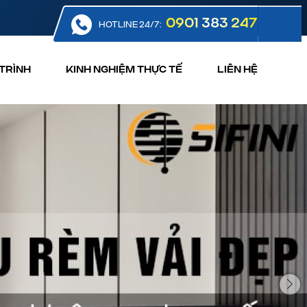
0901 383 247
HOTLINE 24/7:
TRÌNH
KINH NGHIỆM THỰC TẾ
LIÊN HỆ