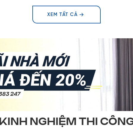
XEM TẤT CẢ
KINH NGHIỆM THI CÔN